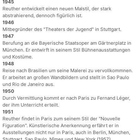
1945
Reuther entwickelt einen neuen Malstil, der stark
abstrahierend, dennoch figürlich ist.
1946
Mitbegründer des "Theaters der Jugend" in Stuttgart.
1947
Berufung an die Bayerische Staatsoper am Gärtnerplatz in
München. Er entwirft in seinem Stil Bühnenausstattungen
und Kostüme.
1948
Reise nach Brasilien um seine Malerei zu vervollkommnen.
Er arbeitet an großen Wandbildern und stellt in Sao Paulo
und Rio de Janeiro aus.
1950
Durch Vermittlung kommt er nach Paris zu Fernand Léger,
der ihm Unterricht erteilt.
1951
Reuther findet in Paris zum seinem Stil der "Nouvelle
Figuration". Künstlerische Anerkennung erfährt er in
Ausstellungen nicht nur in Paris, auch in Berlin, München,
Stuttgart, Sao Paulo, Nîmes und New York (1957).