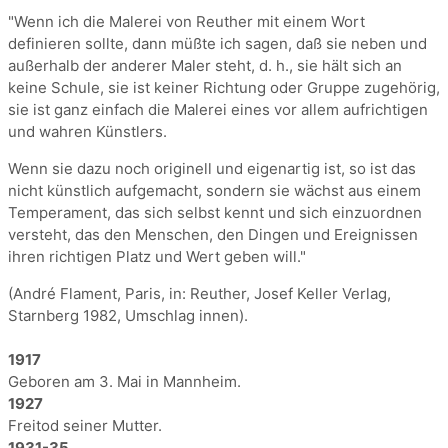
"Wenn ich die Malerei von Reuther mit einem Wort
definieren sollte, dann müßte ich sagen, daß sie neben und
außerhalb der anderer Maler steht, d. h., sie hält sich an
keine Schule, sie ist keiner Richtung oder Gruppe zugehörig,
sie ist ganz einfach die Malerei eines vor allem aufrichtigen
und wahren Künstlers.
Wenn sie dazu noch originell und eigenartig ist, so ist das
nicht künstlich aufgemacht, sondern sie wächst aus einem
Temperament, das sich selbst kennt und sich einzuordnen
versteht, das den Menschen, den Dingen und Ereignissen
ihren richtigen Platz und Wert geben will."
(André Flament, Paris, in: Reuther, Josef Keller Verlag,
Starnberg 1982, Umschlag innen).
1917
Geboren am 3. Mai in Mannheim.
1927
Freitod seiner Mutter.
1931-35