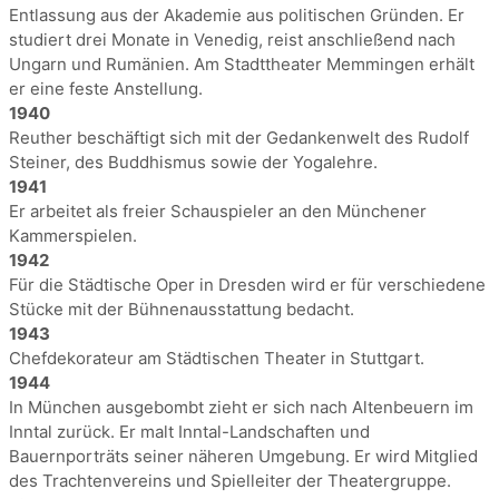
Entlassung aus der Akademie aus politischen Gründen. Er
studiert drei Monate in Venedig, reist anschließend nach
Ungarn und Rumänien. Am Stadttheater Memmingen erhält
er eine feste Anstellung.
1940
Reuther beschäftigt sich mit der Gedankenwelt des Rudolf
Steiner, des Buddhismus sowie der Yogalehre.
1941
Er arbeitet als freier Schauspieler an den Münchener
Kammerspielen.
1942
Für die Städtische Oper in Dresden wird er für verschiedene
Stücke mit der Bühnenausstattung bedacht.
1943
Chefdekorateur am Städtischen Theater in Stuttgart.
1944
In München ausgebombt zieht er sich nach Altenbeuern im
Inntal zurück. Er malt Inntal-Landschaften und
Bauernporträts seiner näheren Umgebung. Er wird Mitglied
des Trachtenvereins und Spielleiter der Theatergruppe.