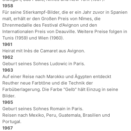
1958
Für seine Stierkampf-Bilder, die er ein Jahr zuvor in Spanien
malt, erhält er den Großen Preis von Nîmes, die
Ehrenmedaille des Festival d'Avignon und den
Internationalen Preis von Deauville. Weitere Preise folgen in
Tunis (1959) und Wien (1960).
1961
Heirat mit Inès de Camaret aus Avignon.
1962
Geburt seines Sohnes Ludowic in Paris.
1963
Auf einer Reise nach Marokko und Ägypten entdeckt
Reuther neue Farbtöne und die Technik der
Farbüberlagerung. Die Farbe "Gelb" hält Einzug in seine
Bilder.
1965
Geburt seines Sohnes Romain in Paris.
Reisen nach Mexiko, Peru, Guatemala, Brasilien und
Portugal.
1967