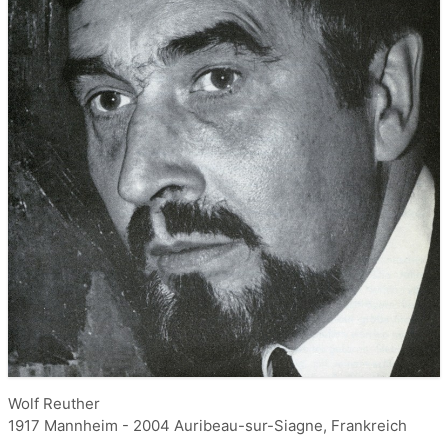
Wolf Reuther
1917 Mannheim - 2004 Auribeau-sur-Siagne, Frankreich