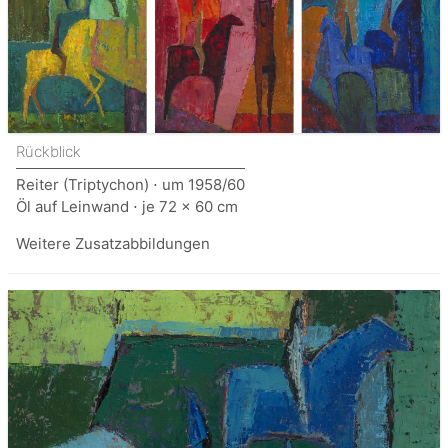
Rückblick
Reiter (Triptychon) ⋅ um 1958/60
Öl auf Leinwand ⋅ je 72 x 60 cm
Weitere Zusatzabbildungen