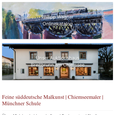
Philipp Wagner
Onlinekatalog
Unser Auktionshaus
Breitbrunn am Chiemsee
Feine süddeutsche Malkunst | Chiemseemaler |
Münchner Schule