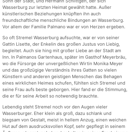
Sohn der Stadt, und Hermann Schlittgen, der sich
Wasserburg zur letzten Heimat gewählt hatte. Außer
künstlerischen Beziehungen knüpften ihn auch
freundschaftliche menschliche Bindungen an Wasserburg.
Vor allem der Familie Palmano war er von Herzen ergeben.
So oft Stremel Wasserburg aufsuchte, war er von seiner
Gattin Lisette, der Enkelin des großen Justus von Liebig,
begleitet. Auch sie hing mit großer Liebe an der Stadt am
Inn. In Palmanos Gartenhaus, später im Gasthof Meyerbräu,
wo die Fürsorge der unvergeßlichen Wirtin Monika Meyer
und das großzügige Verständnis ihres Gatten so vielen
Künstlern und anderen geistigen Menschen das Behagen
eines wirklichen Heimes schufen, fühlten sich Stremel und
seine Frau aufs beste geborgen. Hier fand er die Stimmung,
die er für seine Arbeit so notwendig brauchte.
Lebendig steht Stremel noch vor den Augen vieler
Wasserburger. Eher klein als groß, dazu schlank und
biegsam von Gestalt, meist in hellem Anzug, einen weichen
Hut auf dem ausdrucksvollen Kopf, sehr gepflegt in seinem