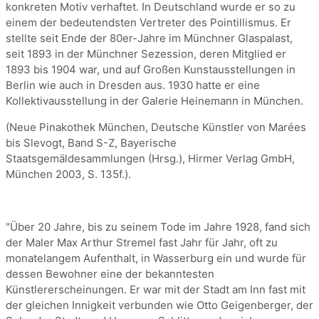
konkreten Motiv verhaftet. In Deutschland wurde er so zu
einem der bedeutendsten Vertreter des Pointillismus. Er
stellte seit Ende der 80er-Jahre im Münchner Glaspalast,
seit 1893 in der Münchner Sezession, deren Mitglied er
1893 bis 1904 war, und auf Großen Kunstausstellungen in
Berlin wie auch in Dresden aus. 1930 hatte er eine
Kollektivausstellung in der Galerie Heinemann in München.
(Neue Pinakothek München, Deutsche Künstler von Marées
bis Slevogt, Band S-Z, Bayerische
Staatsgemäldesammlungen (Hrsg.), Hirmer Verlag GmbH,
München 2003, S. 135f.).
"Über 20 Jahre, bis zu seinem Tode im Jahre 1928, fand sich
der Maler Max Arthur Stremel fast Jahr für Jahr, oft zu
monatelangem Aufenthalt, in Wasserburg ein und wurde für
dessen Bewohner eine der bekanntesten
Künstlererscheinungen. Er war mit der Stadt am Inn fast mit
der gleichen Innigkeit verbunden wie Otto Geigenberger, der