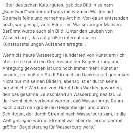
Hüter deutschen Kulturgutes, gab das Bild in seinem
„Kunstwart“ wieder und wies mit warmen Worten auf
Stremels feine und vornehme Art hin. Von da an entstanden
noch, wie gesagt, viele Bilder mit Wasserburger Motiven.
Berühmt wurde auch ein Bild „Unter den Lauben von
Wasserburg“, das auf großen internationalen
Kunstausstellungen Aufsehen erregte...
Wenn bis heute Wasserburg Hunderten von Künstlern (ich
übertreibe nicht) ein Gegenstand der Begeisterung und
Anregung geworden ist und noch immer mehr Künstler
anzieht, so muß die Stadt Stremels in Dankbarkeit gedenken.
Nicht nur mit seinen Bildern, ebenso ist er durch seine
persönliche Werbung zum Herold des Wertes geworden,
den das gesamte Deutschland an Wasserburg besitzt. Es
darf wohl nicht verkannt werden, daß Wasserburgs Ruhm
auch durch den größeren Geigenberger und durch
Schlittgen, der durch Stremel nach Wasserburg kam, in die
Welt getragen wurde. Stremel war aber der erste, der mit
größter Begeisterung für Wasserburg warb."