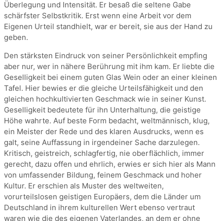
Überlegung und Intensität. Er besaß die seltene Gabe
schärfster Selbstkritik. Erst wenn eine Arbeit vor dem
Eigenen Urteil standhielt, war er bereit, sie aus der Hand zu
geben.
Den stärksten Eindruck von seiner Persönlichkeit empfing
aber nur, wer in nähere Berührung mit ihm kam. Er liebte die
Geselligkeit bei einem guten Glas Wein oder an einer kleinen
Tafel. Hier bewies er die gleiche Urteilsfähigkeit und den
gleichen hochkultivierten Geschmack wie in seiner Kunst.
Geselligkeit bedeutete für ihn Unterhaltung, die geistige
Höhe wahrte. Auf beste Form bedacht, weltmännisch, klug,
ein Meister der Rede und des klaren Ausdrucks, wenn es
galt, seine Auffassung in irgendeiner Sache darzulegen.
Kritisch, geistreich, schlagfertig, nie oberflächlich, immer
gerecht, dazu offen und ehrlich, erwies er sich hier als Mann
von umfassender Bildung, feinem Geschmack und hoher
Kultur. Er erschien als Muster des weltweiten,
vorurteilslosen geistigen Europäers, dem die Länder um
Deutschland in ihrem kulturellen Wert ebenso vertraut
waren wie die des eigenen Vaterlandes, an dem er ohne