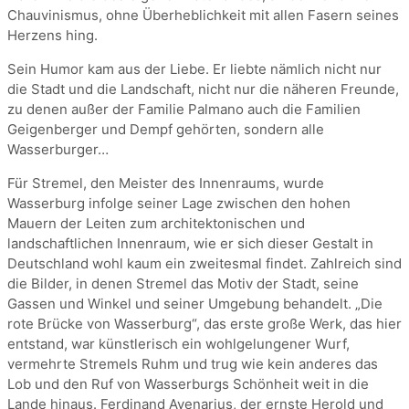
Chauvinismus, ohne Überheblichkeit mit allen Fasern seines
Herzens hing.
Sein Humor kam aus der Liebe. Er liebte nämlich nicht nur
die Stadt und die Landschaft, nicht nur die näheren Freunde,
zu denen außer der Familie Palmano auch die Familien
Geigenberger und Dempf gehörten, sondern alle
Wasserburger…
Für Stremel, den Meister des Innenraums, wurde
Wasserburg infolge seiner Lage zwischen den hohen
Mauern der Leiten zum architektonischen und
landschaftlichen Innenraum, wie er sich dieser Gestalt in
Deutschland wohl kaum ein zweitesmal findet. Zahlreich sind
die Bilder, in denen Stremel das Motiv der Stadt, seine
Gassen und Winkel und seiner Umgebung behandelt. „Die
rote Brücke von Wasserburg“, das erste große Werk, das hier
entstand, war künstlerisch ein wohlgelungener Wurf,
vermehrte Stremels Ruhm und trug wie kein anderes das
Lob und den Ruf von Wasserburgs Schönheit weit in die
Lande hinaus. Ferdinand Avenarius, der ernste Herold und