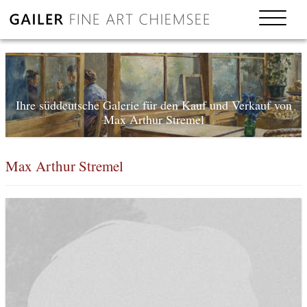
Ihre süddeutsche Galerie für den Kauf und Verkauf von
Max Arthur Stremel
Max Arthur Stremel