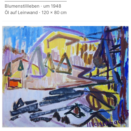
Blumenstillleben ⋅ um 1948
Öl auf Leinwand ⋅ 120 x 80 cm