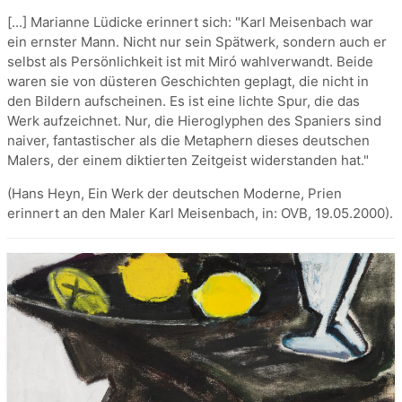
[...] Marianne Lüdicke erinnert sich: "Karl Meisenbach war
ein ernster Mann. Nicht nur sein Spätwerk, sondern auch er
selbst als Persönlichkeit ist mit Miró wahlverwandt. Beide
waren sie von düsteren Geschichten geplagt, die nicht in
den Bildern aufscheinen. Es ist eine lichte Spur, die das
Werk aufzeichnet. Nur, die Hieroglyphen des Spaniers sind
naiver, fantastischer als die Metaphern dieses deutschen
Malers, der einem diktierten Zeitgeist widerstanden hat."
(Hans Heyn, Ein Werk der deutschen Moderne, Prien
erinnert an den Maler Karl Meisenbach, in: OVB, 19.05.2000).