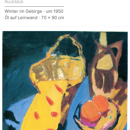
Rückblick
Winter im Gebirge ⋅ um 1950
Öl auf Leinwand ⋅ 70 x 90 cm