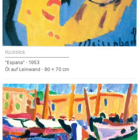
Rückblick
"Espana" ⋅ 1953
Öl auf Leinwand ⋅ 80 x 70 cm