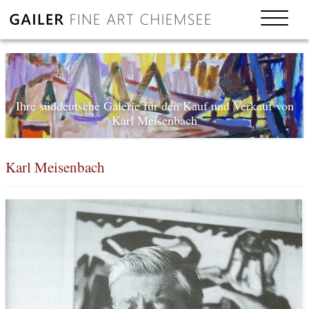
Ihre süddeutsche Galerie für den Kauf und Verkauf von
Karl Meisenbach
Karl Meisenbach