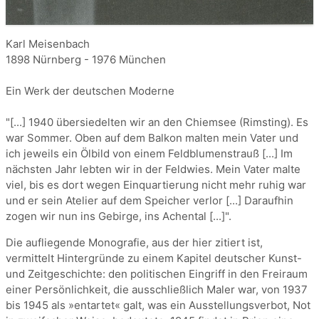
Karl Meisenbach
1898 Nürnberg - 1976 München
Ein Werk der deutschen Moderne
"[...] 1940 übersiedelten wir an den Chiemsee (Rimsting). Es
war Sommer. Oben auf dem Balkon malten mein Vater und
ich jeweils ein Ölbild von einem Feldblumenstrauß [...] Im
nächsten Jahr lebten wir in der Feldwies. Mein Vater malte
viel, bis es dort wegen Einquartierung nicht mehr ruhig war
und er sein Atelier auf dem Speicher verlor [...] Daraufhin
zogen wir nun ins Gebirge, ins Achental [...]".
Die aufliegende Monografie, aus der hier zitiert ist,
vermittelt Hintergründe zu einem Kapitel deutscher Kunst-
und Zeitgeschichte: den politischen Eingriff in den Freiraum
einer Persönlichkeit, die ausschließlich Maler war, von 1937
bis 1945 als »entartet« galt, was ein Ausstellungsverbot, Not