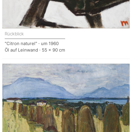
Rückblick
"Citron naturel" ⋅ um 1960
Öl auf Leinwand ⋅ 55 x 90 cm