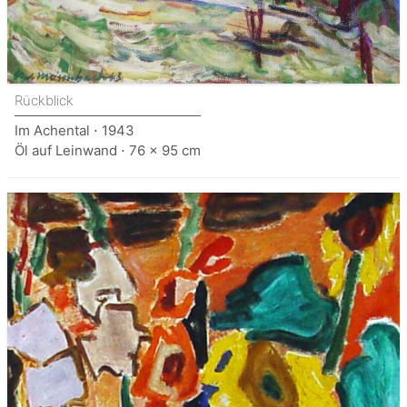
Rückblick
Im Achental ⋅ 1943
Öl auf Leinwand ⋅ 76 x 95 cm