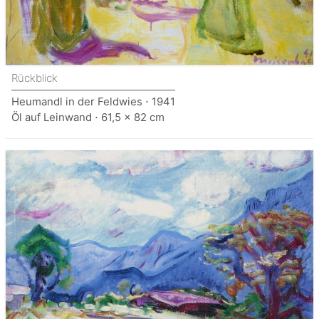
Rückblick
Heumandl in der Feldwies ⋅ 1941
Öl auf Leinwand ⋅ 61,5 x 82 cm