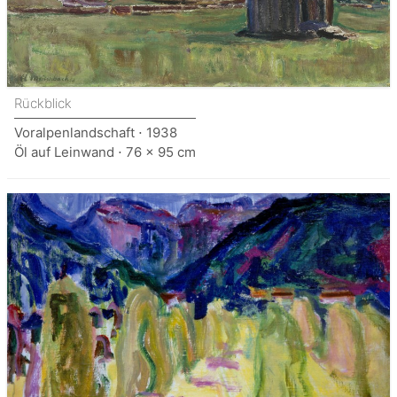
Rückblick
Voralpenlandschaft ⋅ 1938
Öl auf Leinwand ⋅ 76 x 95 cm