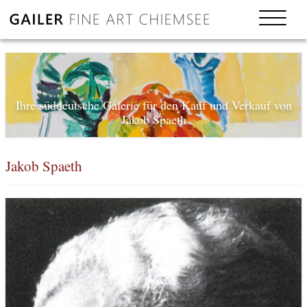
Ihre süddeutsche Galerie für den Kauf und Verkauf von
Jakob Spaeth
Jakob Spaeth