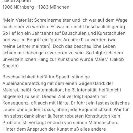
Jakob Spaeth
1906 Nürnberg - 1983 München
"Mein Vater ist Schreinermeister und ich war auf dem Wege
auch einer zu werden. Es war mir nicht beschaulich genug.
So lief ich ein Jahrzehnt auf Bauschulen und Kunstschulen
und war im Begriff ein 'guter Architekt' zu werden (wie
meine Lehrer meinten). Doch das beschauliche Leben
schien mir dabei ganz verloren zu sein. So folgte ich dem
unverzeihlichen Hang zur Kunst und wurde Maler." (Jakob
Spaeth)
Beschaulichkeit heißt für Spaeth ständige
Auseinandersetzung mit dem einen Gegenstand: der
Malerei, heißt Kontemplation, heißt Intensität, heißt nicht
abgelenkt zu sein. Dieses Ziel verfolgt Spaeth mit
Konsequenz, oft auch mit Härte. Er führt ein fast asketisches
Leben ohne jeden Luxus, ohne jede Bequemlichkeit. War für
ihn selbst dank einer äußerst robusten Konstitution kein
Problem ist, verlangt er auch von seinen Mitmenschen.
Hinter dem Anspruch der Kunst muß alles andere