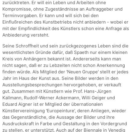
zurücktreten. Er will ein Leben und Arbeiten ohne
Kompromisse, ohne Zugeständnisse an Auftraggeber und
Terminvorgaben. Er kann und will sich bei den
Einflußreichen des Kunstbetriebs nicht anbiedern - wobei er
mit der Empfindlichkeit des Künstlers schon eine Anfrage als
Anbiederung versteht.
Seine Schroffheit und sein zurückgezogenes Leben sind die
wesentlichsten Gründe dafür, daß Spaeth nur einem kleinen
Kreis von Anhängern bekannt ist. Andererseits kann man
nicht sagen, daß er zu Lebzeiten nicht schon Anerkennung
finden würde. Als Mitglied der 'Neuen Gruppe' stellt er jedes
Jahr im Haus der Kunst aus. Seine Bilder werden in den
Ausstellungsbesprechungen hervorgehoben, er verkauft
gut. Zusammen mit Künstlern wie Prof. Hans-Jürgen
Kallmann, Rudolf-Werner Ackermann, Willi Geiger und
Eduard Aigner ist er Mitglied der übernationalen
Künstlervereinigung 'Europeinture', deren Anliegen, wieder
das Gegenständliche, die Aussage der Bilder und ihre
Ausdruckskraft in Farbe und Gestaltung in den Vordergrund
zu stellen, er unterstützt. Auch auf der Biennale in Venedig