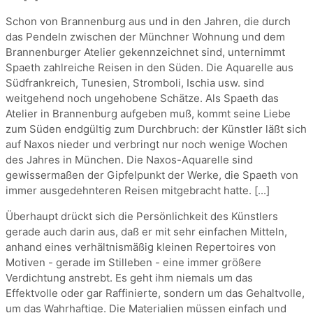
Schon von Brannenburg aus und in den Jahren, die durch
das Pendeln zwischen der Münchner Wohnung und dem
Brannenburger Atelier gekennzeichnet sind, unternimmt
Spaeth zahlreiche Reisen in den Süden. Die Aquarelle aus
Südfrankreich, Tunesien, Stromboli, Ischia usw. sind
weitgehend noch ungehobene Schätze. Als Spaeth das
Atelier in Brannenburg aufgeben muß, kommt seine Liebe
zum Süden endgültig zum Durchbruch: der Künstler läßt sich
auf Naxos nieder und verbringt nur noch wenige Wochen
des Jahres in München. Die Naxos-Aquarelle sind
gewissermaßen der Gipfelpunkt der Werke, die Spaeth von
immer ausgedehnteren Reisen mitgebracht hatte. [...]
Überhaupt drückt sich die Persönlichkeit des Künstlers
gerade auch darin aus, daß er mit sehr einfachen Mitteln,
anhand eines verhältnismäßig kleinen Repertoires von
Motiven - gerade im Stilleben - eine immer größere
Verdichtung anstrebt. Es geht ihm niemals um das
Effektvolle oder gar Raffinierte, sondern um das Gehaltvolle,
um das Wahrhaftige. Die Materialien müssen einfach und