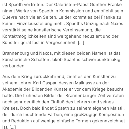
ist Spaeth vertreten. Der Galeristen-Papst Günther Franke
nimmt Werke von Spaeth in Kommission und empfiehlt sein
Ouevre nach vielen Seiten. Leider kommt es bei Franke zu
keiner Einzelausstellung mehr. Spaeths Umzug nach Naxos
verstärkt seine künstlerische Vereinsamung, die
Kontaktmöglichkeiten sind weitgehend reduziert und der
Künstler gerät fast in Vergessenheit. [...]
Brannenburg und Naxos, mit diesen beiden Namen ist das
künstlerische Schaffen Jakob Spaeths schwerpunktmäßig
verbunden.
Aus dem Krieg zurückkehrend, zieht es den Künstler zu
seinem Lehrer Karl Caspar, dessen Malklasse an der
Akademie der Bildenden Künste er vor dem Kriege besucht
hatte. Die frühesten Bilder der Brannenburger Zeit verraten
noch sehr deutlich den Einfluß des Lehrers und seines
Kreises. Doch bald findet Spaeth zu seinem eigenen Malstil,
der durch leuchtende Farben, eine großzügige Komposition
und Reduktion auf wenige einfache Formen gekennzeichnet
ist. [...]