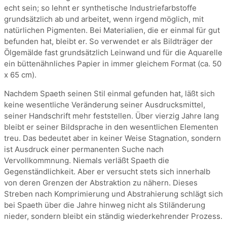
echt sein; so lehnt er synthetische Industriefarbstoffe
grundsätzlich ab und arbeitet, wenn irgend möglich, mit
natürlichen Pigmenten. Bei Materialien, die er einmal für gut
befunden hat, bleibt er. So verwendet er als Bildträger der
Ölgemälde fast grundsätzlich Leinwand und für die Aquarelle
ein büttenähnliches Papier in immer gleichem Format (ca. 50
x 65 cm).
Nachdem Spaeth seinen Stil einmal gefunden hat, läßt sich
keine wesentliche Veränderung seiner Ausdrucksmittel,
seiner Handschrift mehr feststellen. Über vierzig Jahre lang
bleibt er seiner Bildsprache in den wesentlichen Elementen
treu. Das bedeutet aber in keiner Weise Stagnation, sondern
ist Ausdruck einer permanenten Suche nach
Vervollkommnung. Niemals verläßt Spaeth die
Gegenständlichkeit. Aber er versucht stets sich innerhalb
von deren Grenzen der Abstraktion zu nähern. Dieses
Streben nach Komprimierung und Abstrahierung schlägt sich
bei Spaeth über die Jahre hinweg nicht als Stiländerung
nieder, sondern bleibt ein ständig wiederkehrender Prozess.