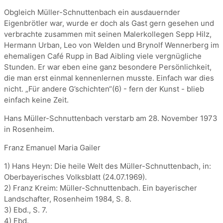
Obgleich Müller-Schnuttenbach ein ausdauernder
Eigenbrötler war, wurde er doch als Gast gern gesehen und
verbrachte zusammen mit seinen Malerkollegen Sepp Hilz,
Hermann Urban, Leo von Welden und Brynolf Wennerberg im
ehemaligen Café Rupp in Bad Aibling viele vergnügliche
Stunden. Er war eben eine ganz besondere Persönlichkeit,
die man erst einmal kennenlernen musste. Einfach war dies
nicht. „Für andere G’schichten“(6) - fern der Kunst - blieb
einfach keine Zeit.
Hans Müller-Schnuttenbach verstarb am 28. November 1973
in Rosenheim.
Franz Emanuel Maria Gailer
1) Hans Heyn: Die heile Welt des Müller-Schnuttenbach, in:
Oberbayerisches Volksblatt (24.07.1969).
2) Franz Kreim: Müller-Schnuttenbach. Ein bayerischer
Landschafter, Rosenheim 1984, S. 8.
3) Ebd., S. 7.
4) Ebd.