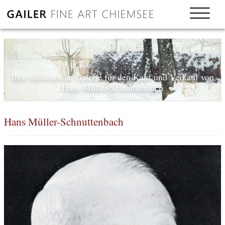
Ihre süddeutsche Galerie für den Kauf und Verkauf von
Hans Müller-Schnuttenbach
Hans Müller-Schnuttenbach