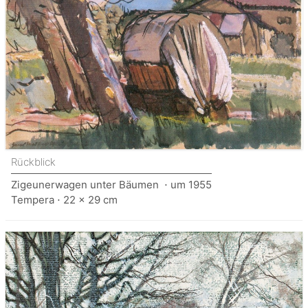
Rückblick
Zigeunerwagen unter Bäumen ⋅ um 1955
Tempera ⋅ 22 x 29 cm