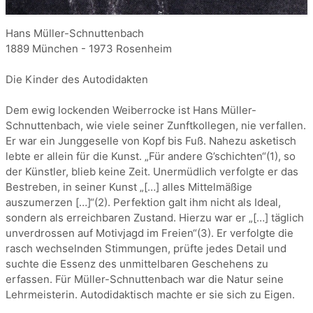
Hans Müller-Schnuttenbach
1889 München - 1973 Rosenheim
Die Kinder des Autodidakten
Dem ewig lockenden Weiberrocke ist Hans Müller-
Schnuttenbach, wie viele seiner Zunftkollegen, nie verfallen.
Er war ein Junggeselle von Kopf bis Fuß. Nahezu asketisch
lebte er allein für die Kunst. „Für andere G’schichten“(1), so
der Künstler, blieb keine Zeit. Unermüdlich verfolgte er das
Bestreben, in seiner Kunst „[…] alles Mittelmäßige
auszumerzen […]“(2). Perfektion galt ihm nicht als Ideal,
sondern als erreichbaren Zustand. Hierzu war er „[…] täglich
unverdrossen auf Motivjagd im Freien“(3). Er verfolgte die
rasch wechselnden Stimmungen, prüfte jedes Detail und
suchte die Essenz des unmittelbaren Geschehens zu
erfassen. Für Müller-Schnuttenbach war die Natur seine
Lehrmeisterin. Autodidaktisch machte er sie sich zu Eigen.