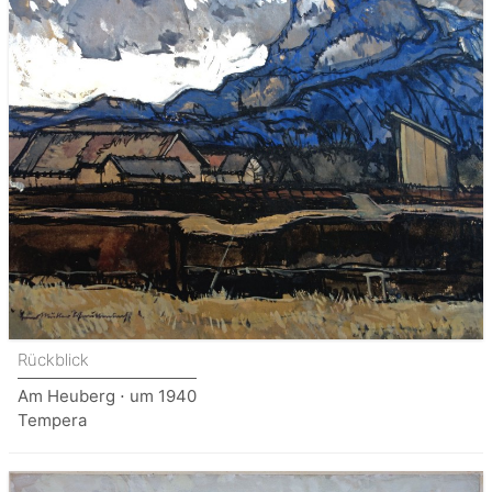
Rückblick
Am Heuberg ⋅ um 1940
Tempera