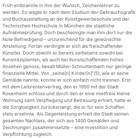
Früh entbrannte in ihm der Wunsch, Zeichenlehrer zu
werden. So wagte er nach dem Studium der Gebrauchsgrafik
und Buchausstattung an der Kunstgewerbeschule und der
Technischen Hochschule in München die staatliche
Aufnahmeprüfung. Doch bescheinigte man ihm dort nur die
Note Befriedigend – unzureichend für die gewünschte
Anstellung. Fortan verdingte er sich als freischaffender
Künstler. Doch obwohl er bereits zeitlebens sowohl bei
Kunstrezipienten, als auch bei Kunstschaffenden hohes
Ansehen genoss, besaß Müller-Schnuttenbach nur geringe
finanzielle Mittel. Von „seine[n] Kinder[n]“(5), wie er seine
Gemälde nannte, konnte er sich einfach nicht trennen. Erst
mit dem Leibrentenvertrag, den er 1950 mit der Stadt
Rosenheim schloss und durch den er eine mietfreie kleine
Wohnung samt Verpflegung und Betreuung erhielt, hatte er
die Sorglosigkeit zurückerlangt, die er für sein Schaffen
stets ersehnte. Als Gegenleistung erhielt die Stadt seinen
gesamten Nachlass, der sich aus 1400 Gemälden und
Zeichnungen zusammensetzte – eine Investition und
Verpflichtung zugleich.