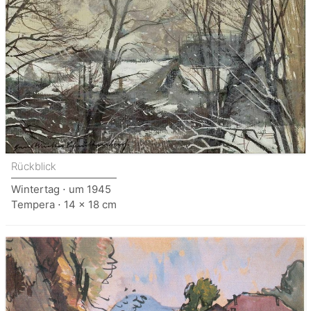
Rückblick
Wintertag ⋅ um 1945
Tempera ⋅ 14 x 18 cm