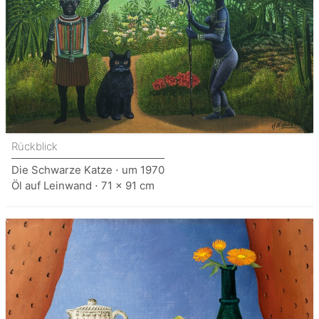
Rückblick
Die Schwarze Katze ⋅ um 1970
Öl auf Leinwand ⋅ 71 x 91 cm