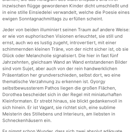
inzwischen flügge gewordenen Kinder dicht umschließt und
in eine stille Einsiedelei verwandelt, welche die Poesie eines
ewigen Sonntagnachmittags zu erfüllen scheint.
Jeder von beiden illuminiert seinen Traum auf andere Weise:
er wie von euphorischen Visionen erleuchtet, sie still und
ernst, auch wo es lustig zugeht, introvertiert, mit einer
schimmernden kleinen Träne, von der nicht sicher ist, ob sie
Glück oder Melancholie signalisiert. Die hier in fast fünf
Jahrzehnten, gleichsam Wand an Wand entstandenen Bilder
sind vom Sujet, aber auch von der rein handwerklichen
Präsentation her grundverschieden, selbst dort, wo eine
thematische Verzahnung zu erkennen ist. Gyorgy
selbstbewussterem Pathos liegen die großen Flächen,
Dorothea bescheidet sich in der Regel mit miniaturhaften
Kleinformaten. Er strebt hinaus, sie blickt gedankenvoll in
sich hinein. Er ist Vagant, sie richtet sich, eine sublime
Meisterin des Stillebens und Interieurs, am liebsten in
Schneckenhäusern ein.
Es nimmt schon Wunder, dass sich zwei absolut adäquate