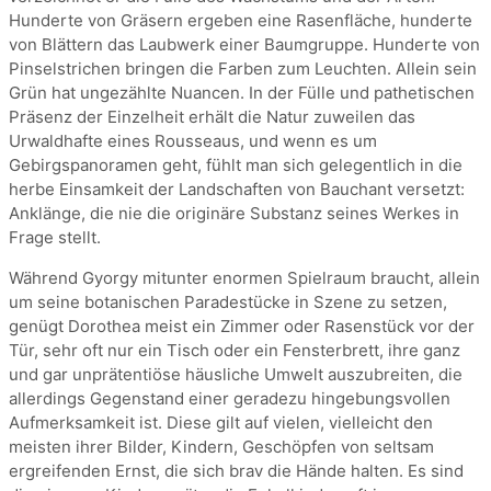
Hunderte von Gräsern ergeben eine Rasenfläche, hunderte
von Blättern das Laubwerk einer Baumgruppe. Hunderte von
Pinselstrichen bringen die Farben zum Leuchten. Allein sein
Grün hat ungezählte Nuancen. In der Fülle und pathetischen
Präsenz der Einzelheit erhält die Natur zuweilen das
Urwaldhafte eines Rousseaus, und wenn es um
Gebirgspanoramen geht, fühlt man sich gelegentlich in die
herbe Einsamkeit der Landschaften von Bauchant versetzt:
Anklänge, die nie die originäre Substanz seines Werkes in
Frage stellt.
Während Gyorgy mitunter enormen Spielraum braucht, allein
um seine botanischen Paradestücke in Szene zu setzen,
genügt Dorothea meist ein Zimmer oder Rasenstück vor der
Tür, sehr oft nur ein Tisch oder ein Fensterbrett, ihre ganz
und gar unprätentiöse häusliche Umwelt auszubreiten, die
allerdings Gegenstand einer geradezu hingebungsvollen
Aufmerksamkeit ist. Diese gilt auf vielen, vielleicht den
meisten ihrer Bilder, Kindern, Geschöpfen von seltsam
ergreifenden Ernst, die sich brav die Hände halten. Es sind