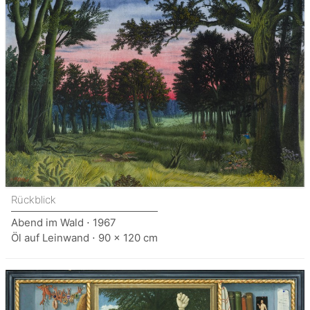
Rückblick
Abend im Wald ⋅ 1967
Öl auf Leinwand ⋅ 90 x 120 cm