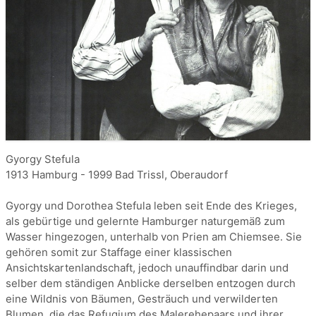
Gyorgy Stefula
1913 Hamburg - 1999 Bad Trissl, Oberaudorf
Gyorgy und Dorothea Stefula leben seit Ende des Krieges,
als gebürtige und gelernte Hamburger naturgemäß zum
Wasser hingezogen, unterhalb von Prien am Chiemsee. Sie
gehören somit zur Staffage einer klassischen
Ansichtskartenlandschaft, jedoch unauffindbar darin und
selber dem ständigen Anblicke derselben entzogen durch
eine Wildnis von Bäumen, Gesträuch und verwilderten
Blumen, die das Refugium des Malerehepaars und ihrer