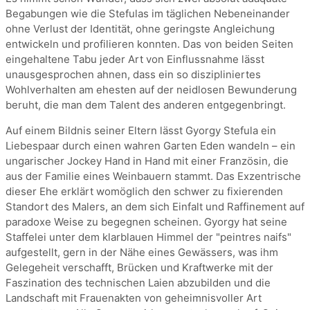
Begabungen wie die Stefulas im täglichen Nebeneinander
ohne Verlust der Identität, ohne geringste Angleichung
entwickeln und profilieren konnten. Das von beiden Seiten
eingehaltene Tabu jeder Art von Einflussnahme lässt
unausgesprochen ahnen, dass ein so diszipliniertes
Wohlverhalten am ehesten auf der neidlosen Bewunderung
beruht, die man dem Talent des anderen entgegenbringt.
Auf einem Bildnis seiner Eltern lässt Gyorgy Stefula ein
Liebespaar durch einen wahren Garten Eden wandeln – ein
ungarischer Jockey Hand in Hand mit einer Französin, die
aus der Familie eines Weinbauern stammt. Das Exzentrische
dieser Ehe erklärt womöglich den schwer zu fixierenden
Standort des Malers, an dem sich Einfalt und Raffinement auf
paradoxe Weise zu begegnen scheinen. Gyorgy hat seine
Staffelei unter dem klarblauen Himmel der "peintres naifs"
aufgestellt, gern in der Nähe eines Gewässers, was ihm
Gelegeheit verschafft, Brücken und Kraftwerke mit der
Faszination des technischen Laien abzubilden und die
Landschaft mit Frauenakten von geheimnisvoller Art