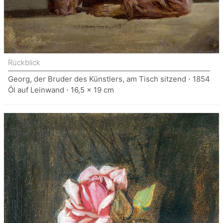
Rückblick
Georg, der Bruder des Künstlers, am Tisch sitzend ⋅ 1854
Öl auf Leinwand ⋅ 16,5 x 19 cm