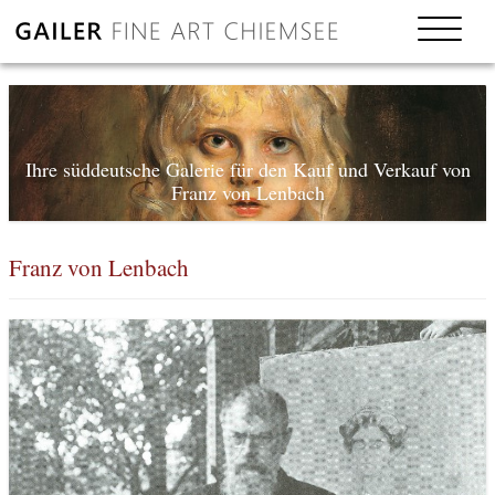
Ihre süddeutsche Galerie für den Kauf und Verkauf von
Franz von Lenbach
Franz von Lenbach