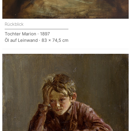
Rückblick
Tochter Marion ⋅ 1897
Öl auf Leinwand ⋅ 83 x 74,5 cm