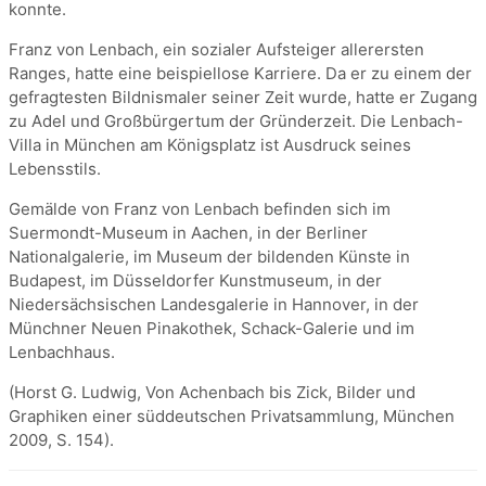
konnte.
Franz von Lenbach, ein sozialer Aufsteiger allerersten
Ranges, hatte eine beispiellose Karriere. Da er zu einem der
gefragtesten Bildnismaler seiner Zeit wurde, hatte er Zugang
zu Adel und Großbürgertum der Gründerzeit. Die Lenbach-
Villa in München am Königsplatz ist Ausdruck seines
Lebensstils.
Gemälde von Franz von Lenbach befinden sich im
Suermondt-Museum in Aachen, in der Berliner
Nationalgalerie, im Museum der bildenden Künste in
Budapest, im Düsseldorfer Kunstmuseum, in der
Niedersächsischen Landesgalerie in Hannover, in der
Münchner Neuen Pinakothek, Schack-Galerie und im
Lenbachhaus.
(Horst G. Ludwig, Von Achenbach bis Zick, Bilder und
Graphiken einer süddeutschen Privatsammlung, München
2009, S. 154).