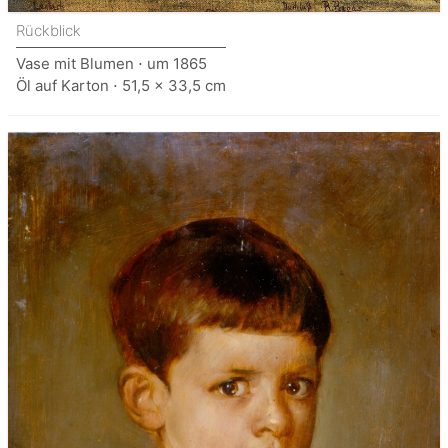
Rückblick
Vase mit Blumen ⋅ um 1865
Öl auf Karton ⋅ 51,5 x 33,5 cm