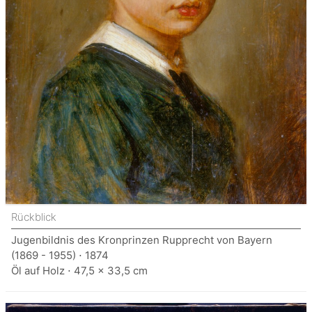
Rückblick
Jugenbildnis des Kronprinzen Rupprecht von Bayern
(1869 - 1955) ⋅ 1874
Öl auf Holz ⋅ 47,5 x 33,5 cm