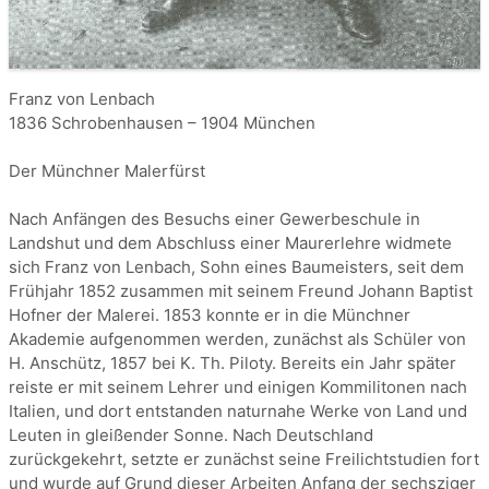
Franz von Lenbach
1836 Schrobenhausen – 1904 München
Der Münchner Malerfürst
Nach Anfängen des Besuchs einer Gewerbeschule in
Landshut und dem Abschluss einer Maurerlehre widmete
sich Franz von Lenbach, Sohn eines Baumeisters, seit dem
Frühjahr 1852 zusammen mit seinem Freund Johann Baptist
Hofner der Malerei. 1853 konnte er in die Münchner
Akademie aufgenommen werden, zunächst als Schüler von
H. Anschütz, 1857 bei K. Th. Piloty. Bereits ein Jahr später
reiste er mit seinem Lehrer und einigen Kommilitonen nach
Italien, und dort entstanden naturnahe Werke von Land und
Leuten in gleißender Sonne. Nach Deutschland
zurückgekehrt, setzte er zunächst seine Freilichtstudien fort
und wurde auf Grund dieser Arbeiten Anfang der sechsziger