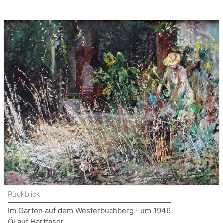
Rückblick
Im Garten auf dem Westerbuchberg ⋅ um 1946
Öl auf Hartfaser