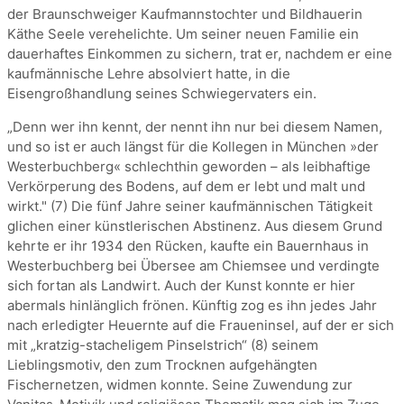
der Braunschweiger Kaufmannstochter und Bildhauerin
Käthe Seele verehelichte. Um seiner neuen Familie ein
dauerhaftes Einkommen zu sichern, trat er, nachdem er eine
kaufmännische Lehre absolviert hatte, in die
Eisengroßhandlung seines Schwiegervaters ein.
„Denn wer ihn kennt, der nennt ihn nur bei diesem Namen,
und so ist er auch längst für die Kollegen in München »der
Westerbuchberg« schlechthin geworden – als leibhaftige
Verkörperung des Bodens, auf dem er lebt und malt und
wirkt." (7) Die fünf Jahre seiner kaufmännischen Tätigkeit
glichen einer künstlerischen Abstinenz. Aus diesem Grund
kehrte er ihr 1934 den Rücken, kaufte ein Bauernhaus in
Westerbuchberg bei Übersee am Chiemsee und verdingte
sich fortan als Landwirt. Auch der Kunst konnte er hier
abermals hinlänglich frönen. Künftig zog es ihn jedes Jahr
nach erledigter Heuernte auf die Fraueninsel, auf der er sich
mit „kratzig-stacheligem Pinselstrich“ (8) seinem
Lieblingsmotiv, den zum Trocknen aufgehängten
Fischernetzen, widmen konnte. Seine Zuwendung zur