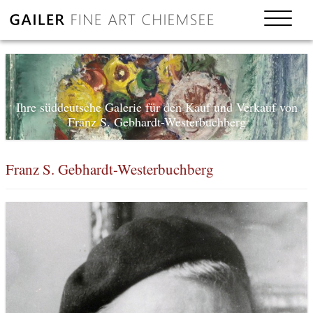
Ihre süddeutsche Galerie für den Kauf und Verkauf von
Franz S. Gebhardt-Westerbuchberg
Franz S. Gebhardt-Westerbuchberg