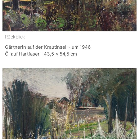
Rückblick
Gärtnerin auf der Krautinsel ⋅ um 1946
Öl auf Hartfaser ⋅ 43,5 x 54,5 cm