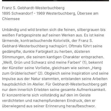
Franz S. Gebhardt-Westerbuchberg
1895 Schwandorf - 1969 Westerbuchberg, Übersee am
Chiemsee
Unbändig und wild breiten sich die feinen, silbergrauen bis
weißen Farbgespinste auf seinen Werken aus. Es ist keine
lärmende, kontrastsuchende Koloristik, der Franz S.
Gebhard-Westerbuchberg nachspürt. Oftmals führt seine
gedämpfte, dunkle Farbigkeit zu herben, düsteren
Stimmungen, die seinem kantigen Charakter entsprachen.
„Weiß, Grün und Schwarz sind meine Farben“ (1), bekennt
der Künstler seine Vorliebe, gleichsam wie seinen „Hang
zum Grüblerischen“ (2). Obgleich seine Inspiration und seine
Impulse aus der Natur stammten, entstanden seine Arbeiten
hauptsächlich im Atelier. Für Gebhardt-Westerbuchberg galt
nur dem innerlich Erlebten seine gesamte Aufmerksamkeit.
Er konzentrierte sich vollständig auf den im Geiste
verdichteten und nachempfundenen Eindruck, den er
überwiegend aus seiner Erinnerung heraufbeschwor.