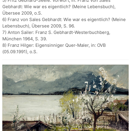
5) Fritz Gebhard-Seele: Vorwort, in: Franz von Sales
Gebhardt: Wie war es eigentlich? (Meine Lebensbuch),
Übersee 2009, o.S.
6) Franz von Sales Gebhardt: Wie war es eigentlich? (Meine
Lebensbuch), Übersee 2009, S. 96.
7) Anton Sailer: Franz S. Gebhardt-Westerbuchberg,
München 1964, S. 39.
8) Franz Hilger: Eigensinniger Quer-Maler, in: OVB
(05.09.1991), o.S.