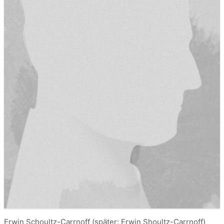
Erwin Schoultz-Carrnoff (später: Erwin Shoultz-Carrnoff)