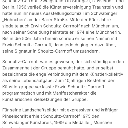
Schoultz-Carrnoff Zweigstellen in Stuttgart, Düsseldorf und
Berlin. 1956 verließ die Künstlervereinigung Traunstein und
hatte nun ihr neues Ausstellungsdomizil im Schwabinger
„Hühnchen“ an der Barer Straße. Mitte der 60er Jahre
siedelte auch Erwin Schoultz-Carrnoff nach München um,
nach seiner Scheidung heiratete er 1974 eine Münchnerin.
Bis in die 50er Jahre hinein schrieb er seinen Namen mit
Erwin Schoultz-Carrnoff, dann jedoch ging er dazu über,
seine Signatur in Shoultz-Carrnoff umzuändern.
Schoultz-Carrnoff war es gewesen, der sich ständig um den
Zusammenhalt der Gruppe bemüht hatte, und er selbst
bezeichnete die enge Verbindung mit dem Künstlerkollektiv
als seine Lebensaufgabe. Zum 10jährigen Bestehen der
Künstlergruppe verfasste Erwin Schoultz-Carrnoff
programmatisch und mit Manifestcharakter die
künstlerischen Zielsetzungen der Gruppe.
Für seine Landschaftsbilder mit expressiver und kräftiger
Pinselschrift erhielt Schoultz-Carrnoff 1975 den
Schwabinger Kunstpreis, 1989 die Medaille „ München