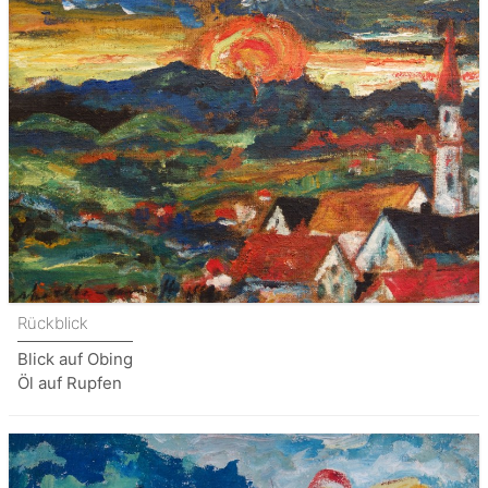
Rückblick
Blick auf Obing
Öl auf Rupfen