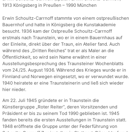
1913 Königsberg in Preußen – 1990 München
Erwin Schoultz-Carrnoff stammte von einem ostpreußischen
Bauernhof und hatte in Königsberg die Kunstakademie
besucht. 1936 kam der Ostpreuße Schoultz-Carrnoff
erstmals nach Traunstein, wo er in einem Bauernhaus auf
der Einleite, direkt über der Traun, ein Atelier fand. Auch
während des „Dritten Reiches“ trat er als Maler an die
Öffentlichkeit, so wird sein Name erwähnt in einer
Ausstellungsbesprechung des Traunsteiner Wochenblatts
vom 24./25. August 1936. Während des Krieges wurde er in
Finnland und Norwegen eingesetzt, wo er verwundet wurde.
1940 heiratete er eine Traunsteinerin und ließ sich wieder
hier nieder.
Am 22. Juli 1945 gründete er in Traunstein die
Künstlergruppe „Roter Reiter“, deren Vorsitzenden und
Präsident er bis zu seinem Tod 1990 geblieben ist. 1945
fanden bereits die ersten Ausstellungen in Traunstein statt.
1948 eröffnete die Gruppe unter der Federführung von