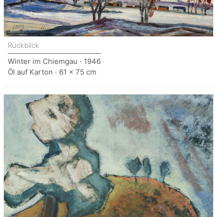
Rückblick
Winter im Chiemgau ⋅ 1946
Öl auf Karton ⋅ 61 x 75 cm