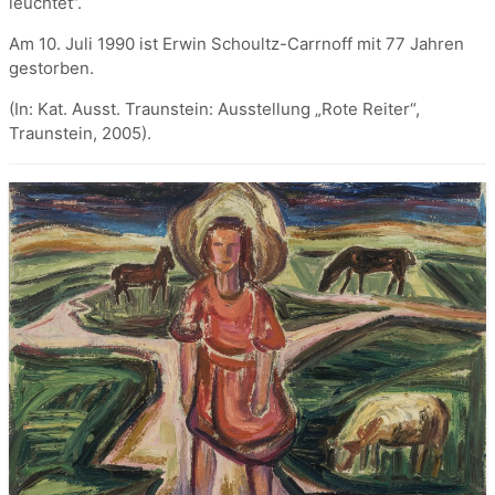
leuchtet“.
Am 10. Juli 1990 ist Erwin Schoultz-Carrnoff mit 77 Jahren
gestorben.
(In: Kat. Ausst. Traunstein: Ausstellung „Rote Reiter“,
Traunstein, 2005).