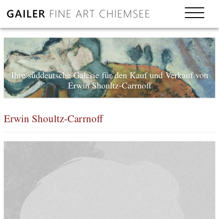
Ihre süddeutsche Galerie für den Kauf und Verkauf von
Erwin Shoultz-Carrnoff
Erwin Shoultz-Carrnoff