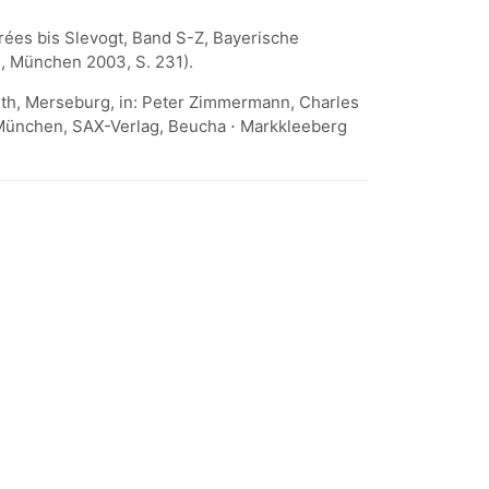
ées bis Slevogt, Band S-Z, Bayerische
, München 2003, S. 231).
urth, Merseburg, in: Peter Zimmermann, Charles
München, SAX-Verlag, Beucha ⋅ Markkleeberg