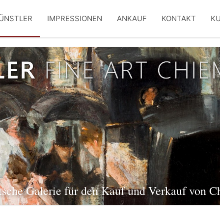
ÜNSTLER
IMPRESSIONEN
ANKAUF
KONTAKT
K
tsche Galerie für den Kauf und Verkauf von Ch