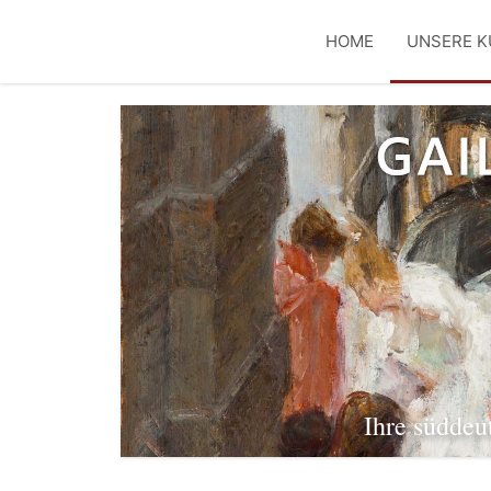
HOME
UNSERE K
Ihre süddeu