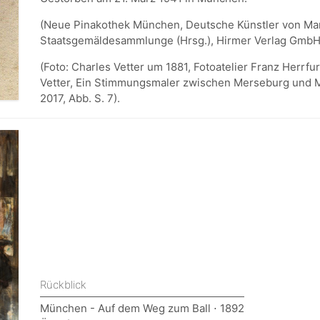
(Neue Pinakothek München, Deutsche Künstler von Mar
Staatsgemäldesammlunge (Hrsg.), Hirmer Verlag GmbH
(Foto: Charles Vetter um 1881, Fotoatelier Franz Herrf
Vetter, Ein Stimmungsmaler zwischen Merseburg und 
2017, Abb. S. 7).
Rückblick
München - Auf dem Weg zum Ball ⋅ 1892