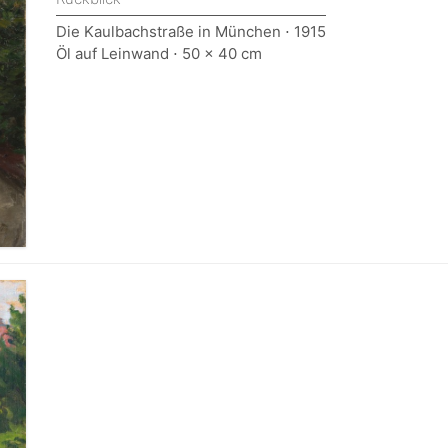
Die Kaulbachstraße in München ⋅ 1915
Öl auf Leinwand ⋅ 50 x 40 cm