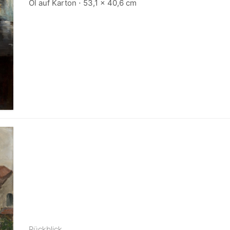
Öl auf Karton ⋅ 53,1 x 40,6 cm
Rückblick