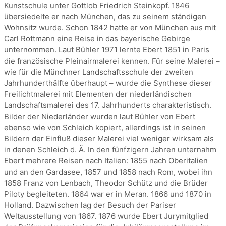
Kunstschule unter Gottlob Friedrich Steinkopf. 1846
übersiedelte er nach München, das zu seinem ständigen
Wohnsitz wurde. Schon 1842 hatte er von München aus mit
Carl Rottmann eine Reise in das bayerische Gebirge
unternommen. Laut Bühler 1971 lernte Ebert 1851 in Paris
die französische Pleinairmalerei kennen. Für seine Malerei –
wie für die Münchner Landschaftsschule der zweiten
Jahrhunderthälfte überhaupt – wurde die Synthese dieser
Freilichtmalerei mit Elementen der niederländischen
Landschaftsmalerei des 17. Jahrhunderts charakteristisch.
Bilder der Niederländer wurden laut Bühler von Ebert
ebenso wie von Schleich kopiert, allerdings ist in seinen
Bildern der Einfluß dieser Malerei viel weniger wirksam als
in denen Schleich d. Ä. In den fünfzigern Jahren unternahm
Ebert mehrere Reisen nach Italien: 1855 nach Oberitalien
und an den Gardasee, 1857 und 1858 nach Rom, wobei ihn
1858 Franz von Lenbach, Theodor Schütz und die Brüder
Piloty begleiteten. 1864 war er in Meran. 1866 und 1870 in
Holland. Dazwischen lag der Besuch der Pariser
Weltausstellung von 1867. 1876 wurde Ebert Jurymitglied