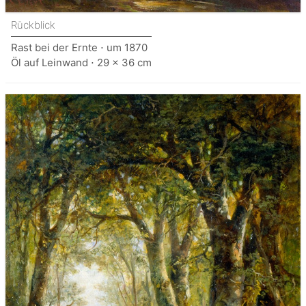
Rückblick
Rast bei der Ernte ⋅ um 1870
Öl auf Leinwand ⋅ 29 x 36 cm