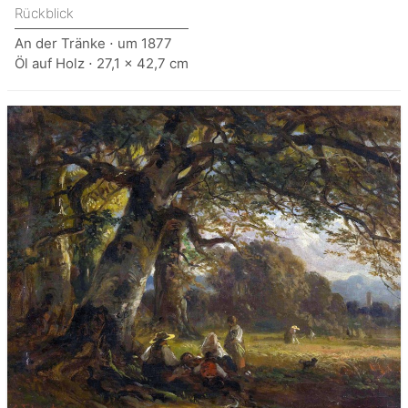
Rückblick
An der Tränke ⋅ um 1877
Öl auf Holz ⋅ 27,1 x 42,7 cm