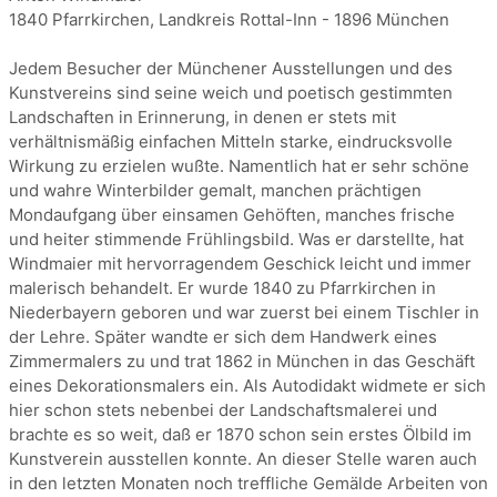
1840 Pfarrkirchen, Landkreis Rottal-Inn - 1896 München
Jedem Besucher der Münchener Ausstellungen und des
Kunstvereins sind seine weich und poetisch gestimmten
Landschaften in Erinnerung, in denen er stets mit
verhältnismäßig einfachen Mitteln starke, eindrucksvolle
Wirkung zu erzielen wußte. Namentlich hat er sehr schöne
und wahre Winterbilder gemalt, manchen prächtigen
Mondaufgang über einsamen Gehöften, manches frische
und heiter stimmende Frühlingsbild. Was er darstellte, hat
Windmaier mit hervorragendem Geschick leicht und immer
malerisch behandelt. Er wurde 1840 zu Pfarrkirchen in
Niederbayern geboren und war zuerst bei einem Tischler in
der Lehre. Später wandte er sich dem Handwerk eines
Zimmermalers zu und trat 1862 in München in das Geschäft
eines Dekorationsmalers ein. Als Autodidakt widmete er sich
hier schon stets nebenbei der Landschaftsmalerei und
brachte es so weit, daß er 1870 schon sein erstes Ölbild im
Kunstverein ausstellen konnte. An dieser Stelle waren auch
in den letzten Monaten noch treffliche Gemälde Arbeiten von