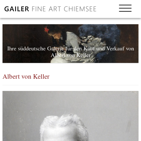
Ihre süddeutsche Galerie für den Kauf und Verkauf von
Albert von Keller
Albert von Keller