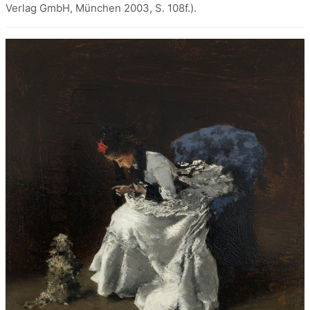
Verlag GmbH, München 2003, S. 108f.).