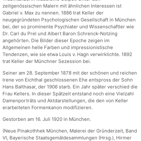
zeitgenössischen Malern mit ähnlichen Interessen ist
Gabriel v. Max zu nennen. 1886 trat Keller der
neugegründeten Psychologischen Gesellschaft in München
bei, der so prominente Psychiater und Wissenschaftler wie
Dr. Carl du Prel und Albert Baron Schrenck-Notzing
angehörten. Die Bilder dieser Epoche zeigen im
Allgemeinen helle Farben und impressionistische
Tendenzen, wie sie etwa Louis v. Hagn verwirklichte. 1892
trat Keller der Münchner Sezession bei.
Seiner am 28. September 1878 mit der schönen und reichen
Irene von Eichthal geschlossenen Ehe entspross der Sohn
Hans Balthasar, der 1906 starb. Ein Jahr später verschied die
Frau Kellers. In dieser Spätzeit entstand noch eine Vielzahl
Damenporträts und Aktdarstellungen, die den von Keller
erarbeiteten Formenkanon modifizieren.
Gestorben am 16. Juli 1920 in München.
(Neue Pinakothhek München, Malerei der Gründerzeit, Band
VI, Bayerische Staatsgemäldesammlungen (Hrsg.), Hirmer