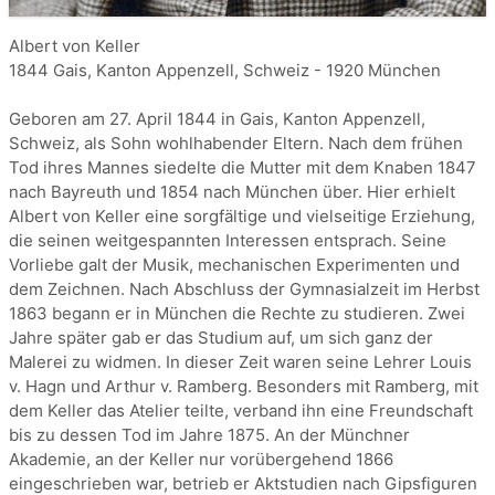
Albert von Keller
1844 Gais, Kanton Appenzell, Schweiz - 1920 München
Geboren am 27. April 1844 in Gais, Kanton Appenzell,
Schweiz, als Sohn wohlhabender Eltern. Nach dem frühen
Tod ihres Mannes siedelte die Mutter mit dem Knaben 1847
nach Bayreuth und 1854 nach München über. Hier erhielt
Albert von Keller eine sorgfältige und vielseitige Erziehung,
die seinen weitgespannten Interessen entsprach. Seine
Vorliebe galt der Musik, mechanischen Experimenten und
dem Zeichnen. Nach Abschluss der Gymnasialzeit im Herbst
1863 begann er in München die Rechte zu studieren. Zwei
Jahre später gab er das Studium auf, um sich ganz der
Malerei zu widmen. In dieser Zeit waren seine Lehrer Louis
v. Hagn und Arthur v. Ramberg. Besonders mit Ramberg, mit
dem Keller das Atelier teilte, verband ihn eine Freundschaft
bis zu dessen Tod im Jahre 1875. An der Münchner
Akademie, an der Keller nur vorübergehend 1866
eingeschrieben war, betrieb er Aktstudien nach Gipsfiguren